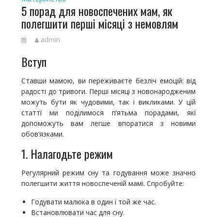
5 порад для новоспечених мам, як
полегшити перші місяці з немовлям
admin
Вступ
Ставши мамою, ви переживаєте безліч емоцій: від
радості до тривоги. Перші місяці з новонародженим
можуть бути як чудовими, так і викликами. У цій
статті ми поділимося п’ятьма порадами, які
допоможуть вам легше впоратися з новими
обов’язками.
1. Налагодьте режим
Регулярний режим сну та годування може значно
полегшити життя новоспеченій мамі. Спробуйте:
Годувати малюка в один і той же час.
Встановлювати час для сну.