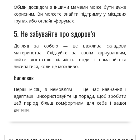
Обмін досвідом з іншими мамами може бути дуже
корисним. Ви можете знайти підтримку у місцевих
групах або онлайн-форумах.
5. Не забувайте про здоров’я
Догляд за собою — це важлива складова
материнства. Слідкуйте за своїм харчуванням,
пийте достатню кількість води і намагайтеся
висипатися, коли це можливо.
Висновок
Перші місяці з немовлям — це час навчання і
адаптації. Використовуйте ці поради, щоб зробити
цей період більш комфортним для себе і вашої
дитини.
Н