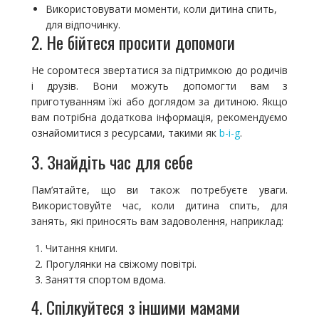
Використовувати моменти, коли дитина спить,
для відпочинку.
2. Не бійтеся просити допомоги
Не соромтеся звертатися за підтримкою до родичів
і друзів. Вони можуть допомогти вам з
приготуванням їжі або доглядом за дитиною. Якщо
вам потрібна додаткова інформація, рекомендуємо
ознайомитися з ресурсами, такими як
b-i-g
.
3. Знайдіть час для себе
Пам’ятайте, що ви також потребуєте уваги.
Використовуйте час, коли дитина спить, для
занять, які приносять вам задоволення, наприклад:
Читання книги.
Прогулянки на свіжому повітрі.
Заняття спортом вдома.
4. Спілкуйтеся з іншими мамами