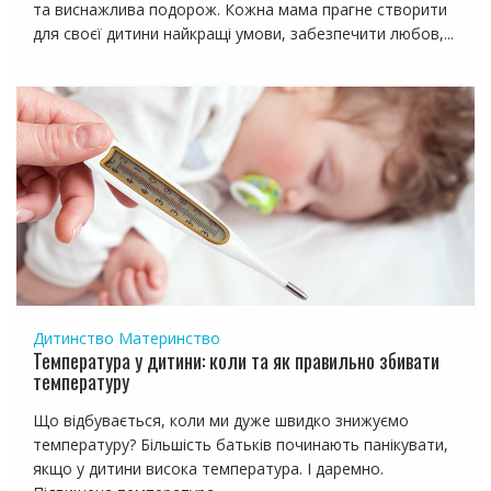
та виснажлива подорож. Кожна мама прагне створити
для своєї дитини найкращі умови, забезпечити любов,...
Дитинство
Материнство
Температура у дитини: коли та як правильно збивати
температуру
Що відбувається, коли ми дуже швидко знижуємо
температуру? Більшість батьків починають панікувати,
якщо у дитини висока температура. І даремно.